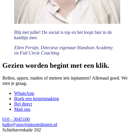
Blij met jullie! De social is top en het loopt hier in de
kantlijn mee.
Ellen Persijn, Directeur eigenaar Handson Academy
en Full Circle Coaching
Gezien worden begint met een klik.
Bellen, appen, mailen of meteen iets inplannen? Allemaal goed. We
zien je graag.
WhatsApp
Boek een kennismaking
Bel direct
Mail ons
010 - 3045100
hallo@onwijsmooiedingen.nl
Schiehavenkade 102