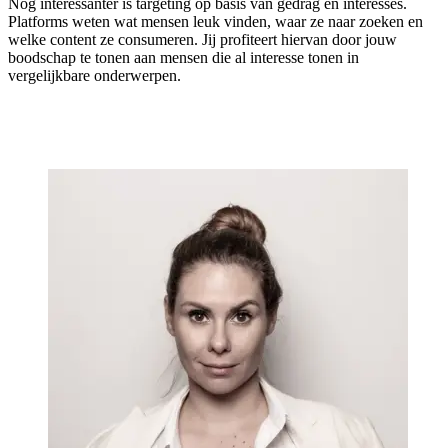
Nog interessanter is targeting op basis van gedrag en interesses.
Platforms weten wat mensen leuk vinden, waar ze naar zoeken en
welke content ze consumeren. Jij profiteert hiervan door jouw
boodschap te tonen aan mensen die al interesse tonen in
vergelijkbare onderwerpen.