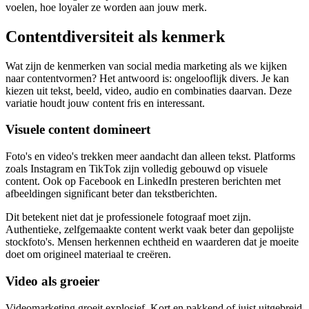
voelen, hoe loyaler ze worden aan jouw merk.
Contentdiversiteit als kenmerk
Wat zijn de kenmerken van social media marketing als we kijken
naar contentvormen? Het antwoord is: ongelooflijk divers. Je kan
kiezen uit tekst, beeld, video, audio en combinaties daarvan. Deze
variatie houdt jouw content fris en interessant.
Visuele content domineert
Foto's en video's trekken meer aandacht dan alleen tekst. Platforms
zoals Instagram en TikTok zijn volledig gebouwd op visuele
content. Ook op Facebook en LinkedIn presteren berichten met
afbeeldingen significant beter dan tekstberichten.
Dit betekent niet dat je professionele fotograaf moet zijn.
Authentieke, zelfgemaakte content werkt vaak beter dan gepolijste
stockfoto's. Mensen herkennen echtheid en waarderen dat je moeite
doet om origineel materiaal te creëren.
Video als groeier
Videomarketing groeit explosief. Kort en pakkend of juist uitgebreid