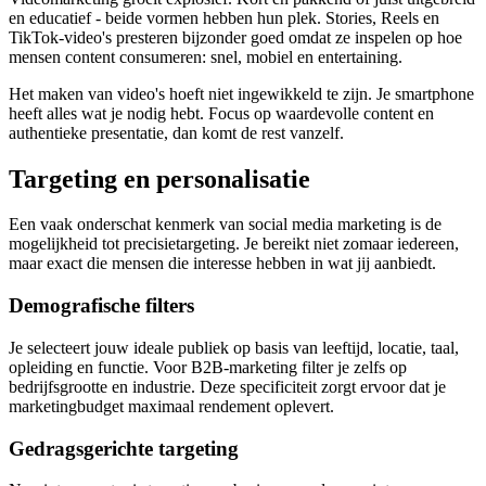
en educatief - beide vormen hebben hun plek. Stories, Reels en
TikTok-video's presteren bijzonder goed omdat ze inspelen op hoe
mensen content consumeren: snel, mobiel en entertaining.
Het maken van video's hoeft niet ingewikkeld te zijn. Je smartphone
heeft alles wat je nodig hebt. Focus op waardevolle content en
authentieke presentatie, dan komt de rest vanzelf.
Targeting en personalisatie
Een vaak onderschat kenmerk van social media marketing is de
mogelijkheid tot precisietargeting. Je bereikt niet zomaar iedereen,
maar exact die mensen die interesse hebben in wat jij aanbiedt.
Demografische filters
Je selecteert jouw ideale publiek op basis van leeftijd, locatie, taal,
opleiding en functie. Voor B2B-marketing filter je zelfs op
bedrijfsgrootte en industrie. Deze specificiteit zorgt ervoor dat je
marketingbudget maximaal rendement oplevert.
Gedragsgerichte targeting