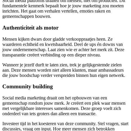
Social media platforms draaien om mensen, niet om producten. Dit
fundamentele kenmerk bepaalt hoe je jouw marketing zou moeten
inrichten. Het gaat om verhalen vertellen, emoties raken en
gemeenschappen bouwen.
Authenticiteit als motor
Mensen kijken dwars door gladde verkooppraatjes heen. Ze
waarderen echtheid en kwetsbaarheid. Deel de ups én downs van
jouw ondernemerschap. Laat zien wie er achter het merk zit. Deze
transparantie creëert verbinding op een dieper niveau.
Wanneer je jezelf durft te laten zien, trek je gelijkgestemde zielen
aan. Deze mensen worden niet alleen klanten, maar ambassadeurs
die jouw boodschap verder verspreiden binnen hun eigen netwerk.
Community building
Social media marketing draait om het opbouwen van een
gemeenschap rondom jouw merk. Je creëert een plek waar mensen
met vergelijkbare interesses samenkomen. Deze groep voelt zich
onderdeel van iets groters dan alleen een transactie.
Investeer tijd in het koesteren van deze community. Stel vragen, start
discussies, vraag om input. Hoe meer mensen zich betrokken