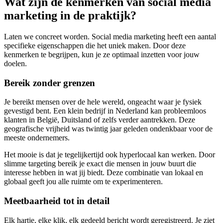
Wat zijn de kenmerken van social media
marketing in de praktijk?
Laten we concreet worden. Social media marketing heeft een aantal
specifieke eigenschappen die het uniek maken. Door deze
kenmerken te begrijpen, kun je ze optimaal inzetten voor jouw
doelen.
Bereik zonder grenzen
Je bereikt mensen over de hele wereld, ongeacht waar je fysiek
gevestigd bent. Een klein bedrijf in Nederland kan probleemloos
klanten in België, Duitsland of zelfs verder aantrekken. Deze
geografische vrijheid was twintig jaar geleden ondenkbaar voor de
meeste ondernemers.
Het mooie is dat je tegelijkertijd ook hyperlocaal kan werken. Door
slimme targeting bereik je exact die mensen in jouw buurt die
interesse hebben in wat jij biedt. Deze combinatie van lokaal en
globaal geeft jou alle ruimte om te experimenteren.
Meetbaarheid tot in detail
Elk hartje, elke klik, elk gedeeld bericht wordt geregistreerd. Je ziet