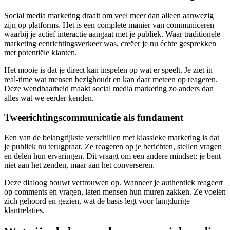
Social media marketing draait om veel meer dan alleen aanwezig
zijn op platforms. Het is een complete manier van communiceren
waarbij je actief interactie aangaat met je publiek. Waar traditionele
marketing eenrichtingsverkeer was, creëer je nu échte gesprekken
met potentiële klanten.
Het mooie is dat je direct kan inspelen op wat er speelt. Je ziet in
real-time wat mensen bezighoudt en kan daar meteen op reageren.
Deze wendbaarheid maakt social media marketing zo anders dan
alles wat we eerder kenden.
Tweerichtingscommunicatie als fundament
Een van de belangrijkste verschillen met klassieke marketing is dat
je publiek nu terugpraat. Ze reageren op je berichten, stellen vragen
en delen hun ervaringen. Dit vraagt om een andere mindset: je bent
niet aan het zenden, maar aan het converseren.
Deze dialoog bouwt vertrouwen op. Wanneer je authentiek reageert
op comments en vragen, laten mensen hun muren zakken. Ze voelen
zich gehoord en gezien, wat de basis legt voor langdurige
klantrelaties.