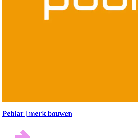
Peblar | merk bouwen