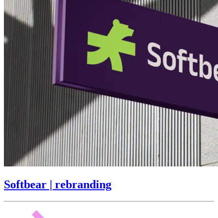
Softbear | rebranding