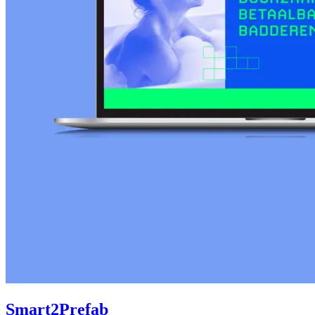
Smart2Prefab