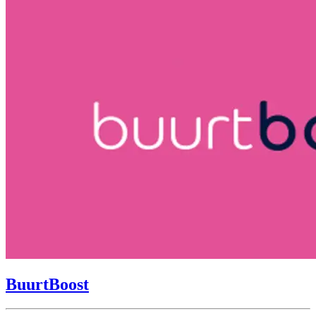
BuurtBoost