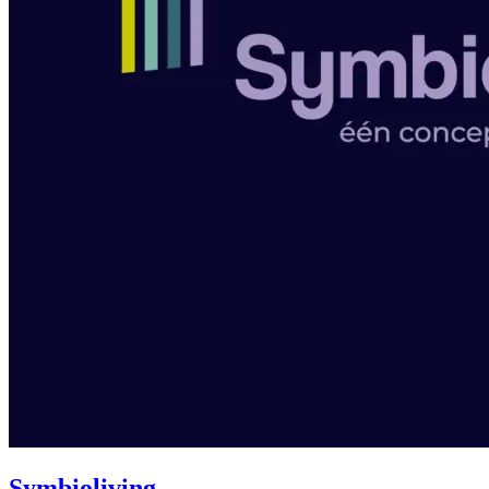
Symbioliving